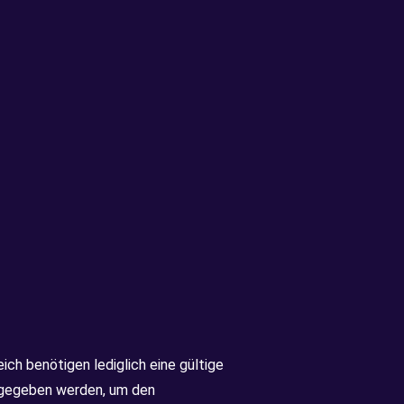
ich benötigen lediglich eine gültige
ngegeben werden, um den