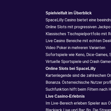
Spielvielfalt im Überblick
SpaceLilly Casino bietet eine beeind
Online Slots mit progressiven Jackp
Klassisches Tischspielportfolio mit R
Live Casino Bereiche mit echten Deal
Video Poker in mehreren Varianten
Sofortspiele wie Keno, Dice-Games, 
Virtuelle Sportspiele und Crash Game
Online Slots bei SpaceLilly
Kartenlegende sind die zahlreichen On
Bonanza. Österreichische Nutzer profi
Suchfunktion hilft beim Filtern nach 
Live Casino-Erlebnis
Im Live-Bereich erleben Spieler aus Ö
Blackjack Live und Bac Bo. Die Strea