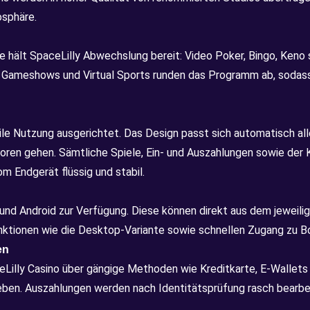
osphäre.
le hält SpaceLilly Abwechslung bereit: Video Poker, Bingo, Keno
 Gameshows und Virtual Sports runden das Programm ab, sodas
bile Nutzung ausgerichtet. Das Design passt sich automatisch a
loren gehen. Sämtliche Spiele, Ein- und Auszahlungen sowie der 
m Endgerät flüssig und stabil.
S und Android zur Verfügung. Diese können direkt aus dem jeweil
nktionen wie die Desktop-Variante sowie schnellen Zugang zu Bo
en
eLilly Casino über gängige Methoden wie Kreditkarte, E-Wallet
ben. Auszahlungen werden nach Identitätsprüfung rasch bearbei