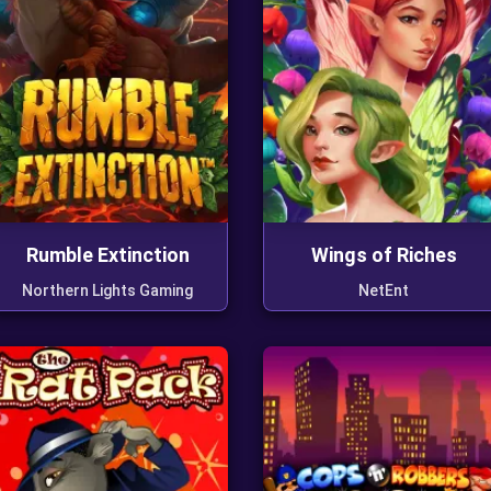
Rumble Extinction
Wings of Riches
Northern Lights Gaming
NetEnt