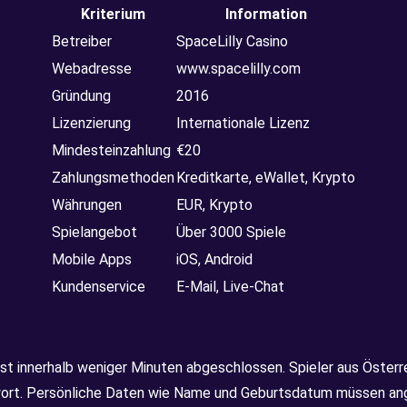
Kriterium
Information
Betreiber
SpaceLilly Casino
Webadresse
www.spacelilly.com
Gründung
2016
Lizenzierung
Internationale Lizenz
Mindesteinzahlung
€20
Zahlungsmethoden
Kreditkarte, eWallet, Krypto
Währungen
EUR, Krypto
Spielangebot
Über 3000 Spiele
Mobile Apps
iOS, Android
Kundenservice
E-Mail, Live-Chat
ist innerhalb weniger Minuten abgeschlossen. Spieler aus Österre
wort. Persönliche Daten wie Name und Geburtsdatum müssen a