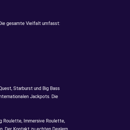
Die gesamte Vielfalt umfasst:
Quest, Starburst und Big Bass
internationalen Jackpots. Die
ng Roulette, Immersive Roulette,
en. Der Kontakt zu echten Dealern