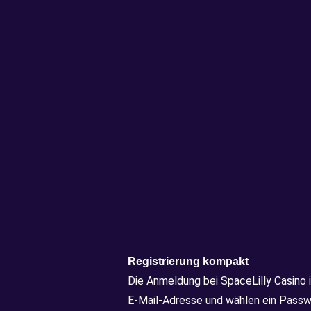
Registrierung kompakt
Die
Anmeldung
bei SpaceLilly Casino 
E-Mail-Adresse und wählen ein Pass