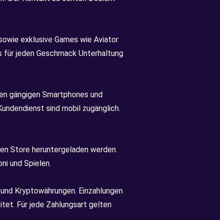
 sowie exklusive Games wie Aviator
s für jeden Geschmack Unterhaltung
llen gängigen Smartphones und
Kundendienst sind mobil zugänglich.
igen Store heruntergeladen werden.
ni und Spielen.
s und Kryptowährungen. Einzahlungen
tet. Für jede Zahlungsart gelten